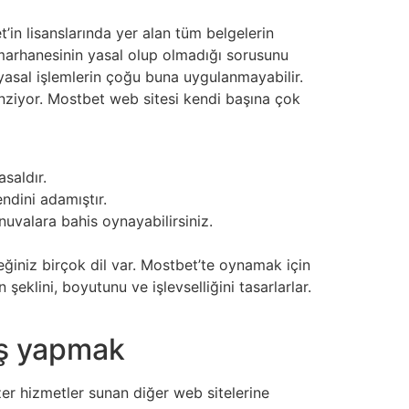
in lisanslarında yer alan tüm belgelerin
marhanesinin yasal olup olmadığı sorusunu
 yasal işlemlerin çoğu buna uygulanmayabilir.
nziyor. Mostbet web sitesi kendi başına çok
saldır.
ndini adamıştır.
rnuvalara bahis oynayabilirsiniz.
eğiniz birçok dil var. Mostbet’te oynamak için
 şeklini, boyutunu ve işlevselliğini tasarlarlar.
iş yapmak
nzer hizmetler sunan diğer web sitelerine