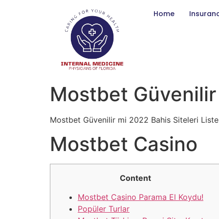
Home
Insuran
Mostbet Güvenilir 
Mostbet Güvenilir mi 2022 Bahis Siteleri Liste
Mostbet Casino
Content
Mostbet Casino Parama El Koydu!
Popüler Turlar