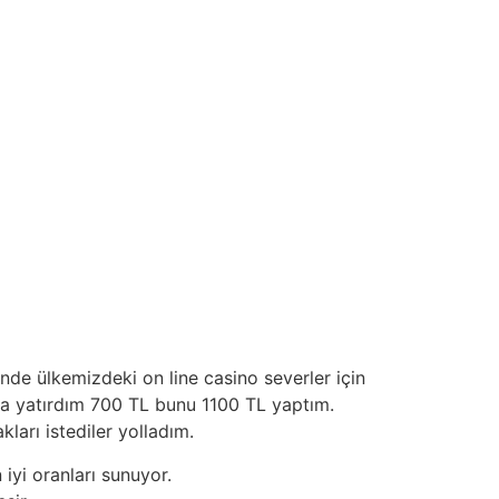
de ülkemizdeki on line casino severler için
ra yatırdım 700 TL bunu 1100 TL yaptım.
arı istediler yolladım.
iyi oranları sunuyor.