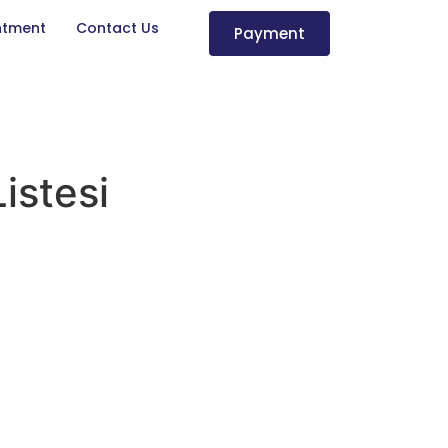
ntment
Contact Us
Payment
istesi