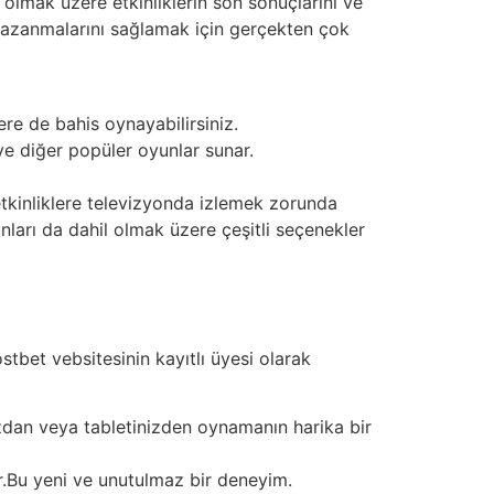
olmak üzere etkinliklerin son sonuçlarını ve
 kazanmalarını sağlamak için gerçekten çok
ere de bahis oynayabilirsiniz.
ve diğer popüler oyunlar sunar.
 etkinliklere televizyonda izlemek zorunda
ları da dahil olmak üzere çeşitli seçenekler
stbet vebsitesinin kayıtlı üyesi olarak
zdan veya tabletinizden oynamanın harika bir
er.Bu yeni ve unutulmaz bir deneyim.